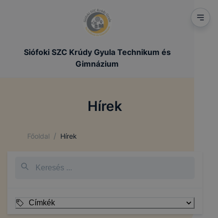
Siófoki SZC Krúdy Gyula Technikum és
Gimnázium
Hírek
/
Főoldal
Hírek
Címkék