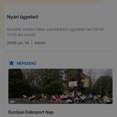
Nyári ügyelet!
Iskolánk minden héten szerdánként ügyeletet tart 08:00-
12:00 óra között.
2026. júl. 14.
Admin
NÉPSZERŰ
Európai Diáksport Nap