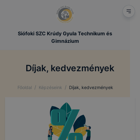
Siófoki SZC Krúdy Gyula Technikum és
Gimnázium
Díjak, kedvezmények
/
/
Főoldal
Képzéseink
Díjak, kedvezmények