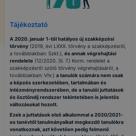
Tájékoztató
A 2020. január 1-től hatályos új szakképzési
törvény
(2019, évi LXXX. törvény a szakképzésről,
a továbbiakban: Szkt.),
és annak végrehajtási
rendelete
(12/2020. (II. 7.) Korm. rendelet a
szakképzésről szóló törvény végrehajtásáról, a
továbbiakban: Vhr.)
a tanulók számára nem csak
a képzés szerkezetében, tartalmában és
intézményrendszerében, de a tanulói juttatások
és ösztöndíj rendszer tekintetében is jelentős
változásokat hozott.
Ezek a juttatások első alkalommal a 2020/2021-
es tanévtől tanulmányaikat megkezdő tanulókra
vonatkoznak, azt követően pedig felmenő