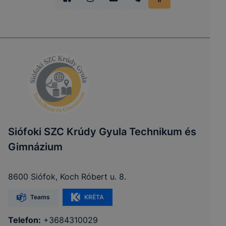
Siófoki SZC Krúdy Gyula Technikum és
Gimnázium
8600 Siófok, Koch Róbert u. 8.
Teams
KRÉTA
Telefon:
+3684310029