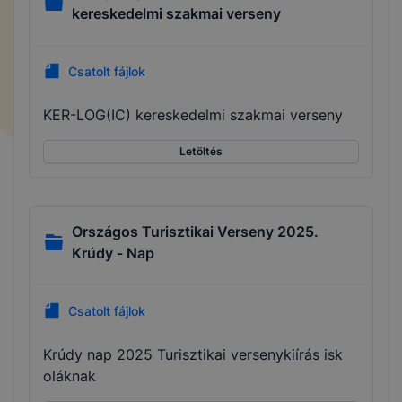
kereskedelmi szakmai verseny
Csatolt fájlok
KER-LOG(IC) kereskedelmi szakmai verseny
Letöltés
Országos Turisztikai Verseny 2025.
Krúdy - Nap
Csatolt fájlok
Krúdy nap 2025 Turisztikai versenykiírás isk
oláknak