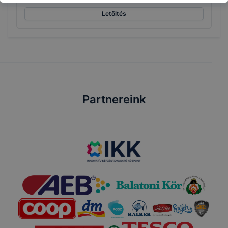
Letöltés
Partnereink