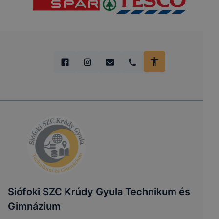
Siófoki SZC Krúdy Gyula Technikum és
Gimnázium