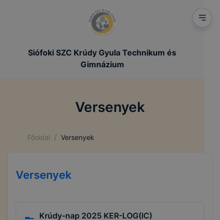
Siófoki SZC Krúdy Gyula Technikum és
Gimnázium
Versenyek
/
Főoldal
Versenyek
Versenyek
Krúdy-nap 2025 KER-LOG(IC)