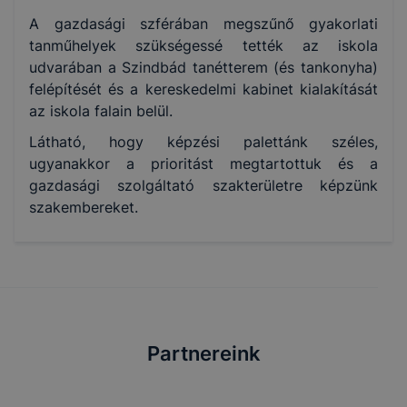
A gazdasági szférában megszűnő gyakorlati
tanműhelyek szükségessé tették az iskola
udvarában a Szindbád tanétterem (és tankonyha)
felépítését és a kereskedelmi kabinet kialakítását
az iskola falain belül.
Látható, hogy képzési palettánk széles,
ugyanakkor a prioritást megtartottuk és a
gazdasági szolgáltató szakterületre képzünk
szakembereket.
Partnereink