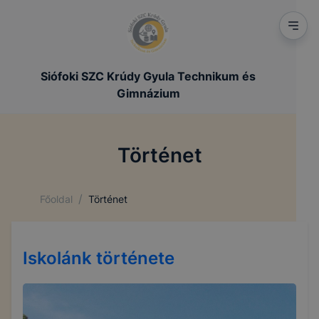
Siófoki SZC Krúdy Gyula Technikum és
Gimnázium
Történet
/
Főoldal
Történet
Iskolánk története