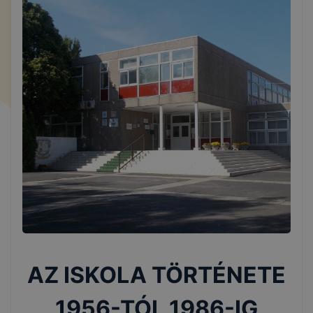
AZ ISKOLA TÖRTÉNETE
1956-TÓL 1986-IG