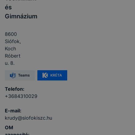
és
Gimnázium
8600
Siófok,
Koch
Róbert
u. 8.
Teams
KRÉTA
Telefon:
+3684310029
E-mail:
krudy@siofokiszc.hu
OM
azonosító: