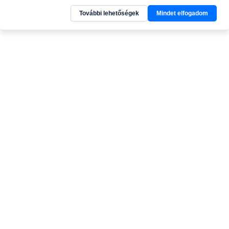
További lehetőségek
Mindet elfogadom