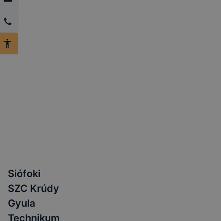
Siófoki
SZC Krúdy
Gyula
Technikum