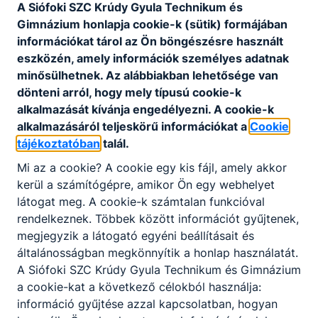
A Siófoki SZC Krúdy Gyula Technikum és
Gimnázium honlapja cookie-k (sütik) formájában
információkat tárol az Ön böngészésre használt
eszközén, amely információk személyes adatnak
minősülhetnek. Az alábbiakban lehetősége van
dönteni arról, hogy mely típusú cookie-k
alkalmazását kívánja engedélyezni. A cookie-k
alkalmazásáról teljeskörű információkat a
Cookie
tájékoztatóban
talál.
Mi az a cookie? A cookie egy kis fájl, amely akkor
kerül a számítógépre, amikor Ön egy webhelyet
látogat meg. A cookie-k számtalan funkcióval
rendelkeznek. Többek között információt gyűjtenek,
megjegyzik a látogató egyéni beállításait és
általánosságban megkönnyítik a honlap használatát.
A Siófoki SZC Krúdy Gyula Technikum és Gimnázium
a cookie-kat a következő célokból használja:
információ gyűjtése azzal kapcsolatban, hogyan