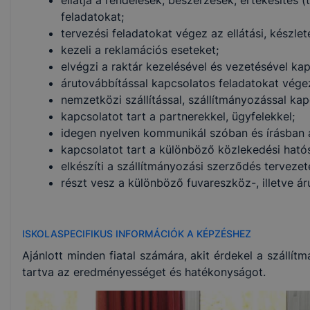
ellátja a rendelések, beszerzések, értékesítés 
feladatokat;
tervezési feladatokat végez az ellátási, készle
kezeli a reklamációs eseteket;
elvégzi a raktár kezelésével és vezetésével ka
árutovábbítással kapcsolatos feladatokat vége
nemzetközi szállítással, szállítmányozással ka
kapcsolatot tart a partnerekkel, ügyfelekkel;
idegen nyelven kommunikál szóban és írásban 
kapcsolatot tart a különböző közlekedési ható
elkészíti a szállítmányozási szerződés tervezet
részt vesz a különböző fuvareszköz-, illetve ár
ISKOLASPECIFIKUS INFORMÁCIÓK A KÉPZÉSHEZ
Ajánlott minden fiatal számára, akit érdekel a szállí
tartva az eredményességet és hatékonyságot.