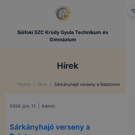
Siófoki SZC Krúdy Gyula Technikum és
Gimnázium
Hírek
/
/
Főoldal
Hírek
Sárkányhajó verseny a Balatonon
2026. jún. 11.
Admin
Sárkányhajó verseny a