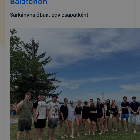
Balatonon
Sárkányhajóban, egy csapatként