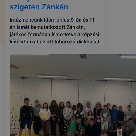
szigeten Zánkán
Intézményünk idén június 9-én és 11-
én ismét bemutatkozott Zánkán,
játékos formában ismertetve a képzési
kínálatunkat az ott táborozó diákokkal.