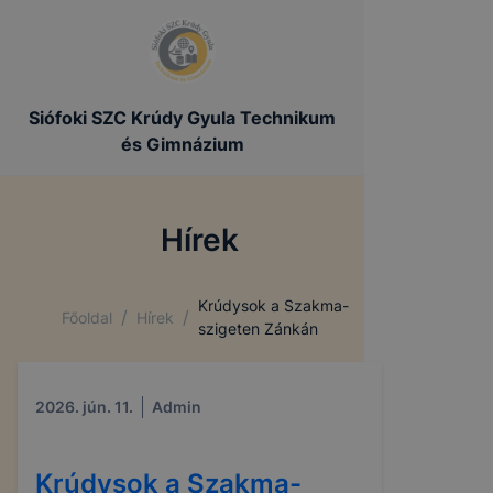
Siófoki SZC Krúdy Gyula Technikum
és Gimnázium
Hírek
Krúdysok a Szakma-
/
/
Főoldal
Hírek
szigeten Zánkán
2026. jún. 11.
Admin
Krúdysok a Szakma-